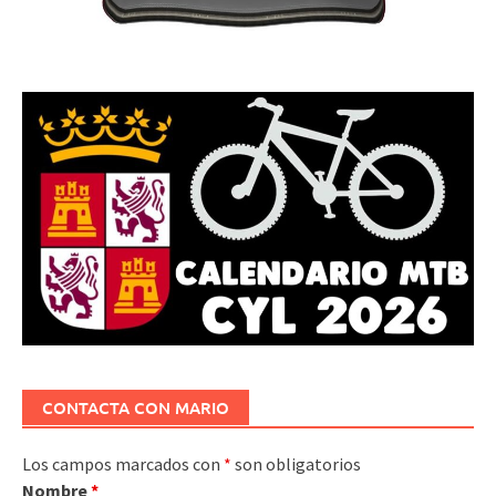
CONTACTA CON MARIO
Los campos marcados con
*
son obligatorios
Nombre
*