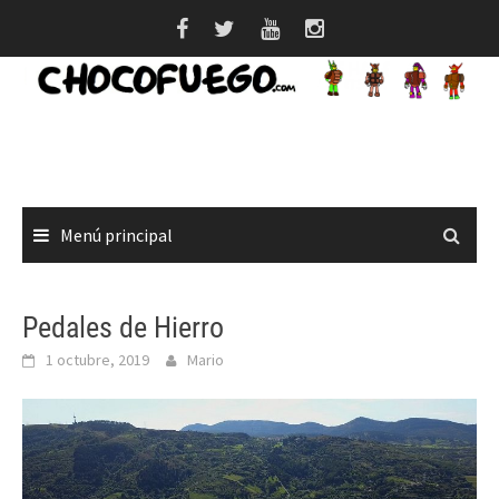
Saltar
al
contenido
Menú principal
Pedales de Hierro
1 octubre, 2019
Mario