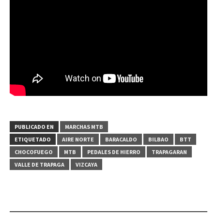
PUBLICADO EN
MARCHAS MTB
ETIQUETADO
AIRE NORTE
BARACALDO
BILBAO
BTT
CHOCOFUEGO
MTB
PEDALES DE HIERRO
TRAPAGARAN
VALLE DE TRAPAGA
VIZCAYA