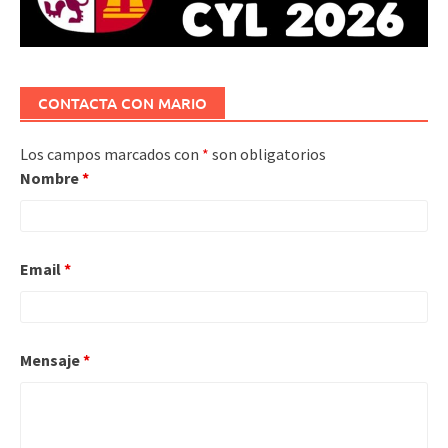
CONTACTA CON MARIO
Los campos marcados con
*
son obligatorios
Nombre
*
Email
*
Mensaje
*