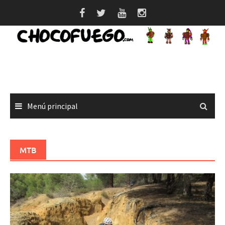
Saltar
al
contenido
Menú principal
MTB