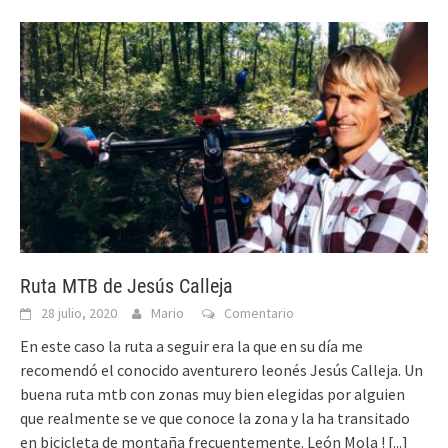
Ruta MTB de Jesús Calleja
28 julio, 2020
Mario
Comentario
En este caso la ruta a seguir era la que en su día me
recomendó el conocido aventurero leonés Jesús Calleja. Un
buena ruta mtb con zonas muy bien elegidas por alguien
que realmente se ve que conoce la zona y la ha transitado
en bicicleta de montaña frecuentemente. León Mola !
[...]